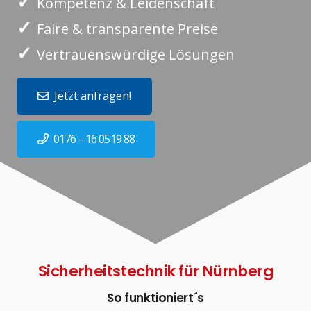
✓
Kompetenz & Leidenschaft
✓
Faire & transparente Preise
✓
Vertrauenswürdige Lösungen
Jetzt anfragen!
0176 – 16 0519 88
Sicherheitstechnik für Nürnberg
So funktioniert´s