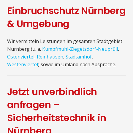
Einbruchschutz Nürnberg
& Umgebung
Wir vermitteln Leistungen im gesamten Stadtgebiet
Nürnberg (u. a.
Kumpfmühl-Ziegetsdorf-Neuprüll
,
Ostenviertel
,
Reinhausen
,
Stadtamhof
,
Westenviertel
) sowie im Umland nach Absprache.
Jetzt unverbindlich
anfragen –
Sicherheitstechnik in
Nürnberg