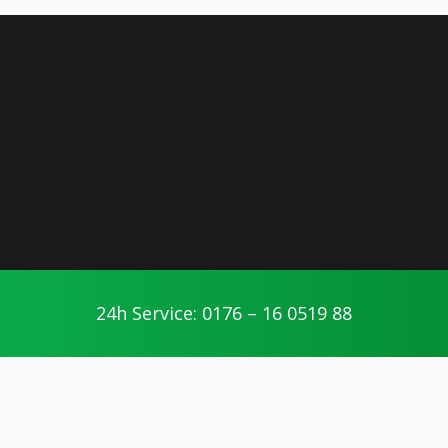
24h Service: 0176 – 16 0519 88
Seibel365 Nürnberg