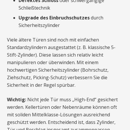
Defektes Schloss
oder schwergängige
Schließtechnik
Upgrade des Einbruchschutzes
durch
Sicherheitszylinder
Viele ältere Türen sind noch mit einfachen
Standardzylindern ausgestattet (z. B. klassische 5-
Stift-Zylinder). Diese lassen sich relativ leicht
manipulieren oder überwinden. Mit einem
hochwertigen Sicherheitszylinder (Bohrschutz,
Ziehschutz, Picking-Schutz) verbessern Sie die
Sicherheit in der Regel spürbar.
Wichtig:
Nicht jede Tür muss „High-End“ gesichert
werden. Kellertüren oder Nebenräume können oft
mit soliden Mittelklasse-Lösungen ausreichend
geschützt werden. Entscheidend ist, dass Zylinder,
Tür und Beschlag insgesamt zusammenpassen.