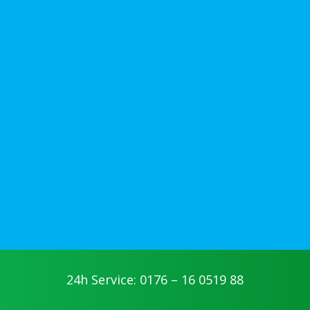
24h Service: 0176 – 16 0519 88