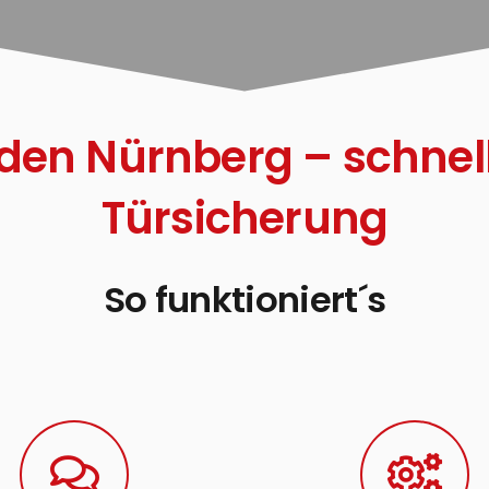
en Nürnberg – schnel
Türsicherung
So funktioniert´s