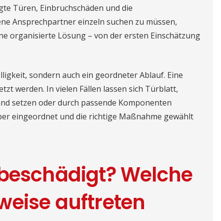
igte Türen, Einbruchschäden und die
dene Ansprechpartner einzeln suchen zu müssen,
ine organisierte Lösung – von der ersten Einschätzung
ligkeit, sondern auch ein geordneter Ablauf. Eine
zt werden. In vielen Fällen lassen sich Türblatt,
stand setzen oder durch passende Komponenten
uber eingeordnet und die richtige Maßnahme gewählt
 beschädigt? Welche
weise auftreten