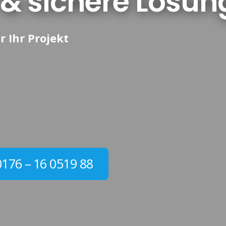
e & sichere Lösu
r Ihr Projekt
0176 – 16 0519 88