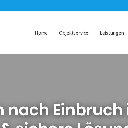
Home
Objektservice
Leistungen
n nach Einbruch