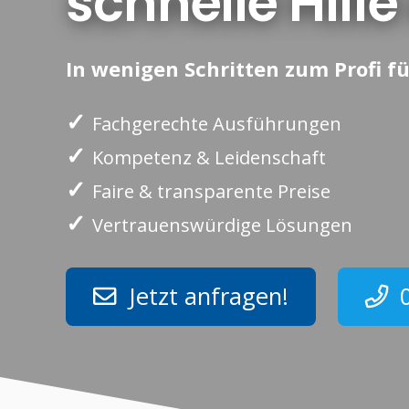
schnelle Hilf
In wenigen Schritten zum Profi fü
✓
Fachgerechte Ausführungen
✓
Kompetenz & Leidenschaft
✓
Faire & transparente Preise
✓
Vertrauenswürdige Lösungen
Jetzt anfragen!