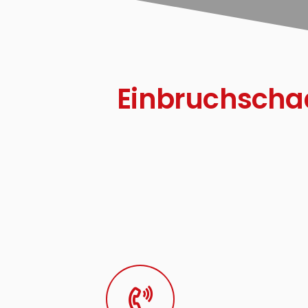
Einbruchschad