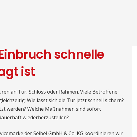
inbruch schnelle
gt ist
puren an Tür, Schloss oder Rahmen. Viele Betroffene
chzeitig: Wie lässt sich die Tür jetzt schnell sichern?
setzt werden? Welche Maßnahmen sind sofort
 dauerhaft wiederherzustellen?
rvicemarke der Seibel GmbH & Co. KG koordinieren wir