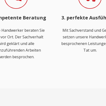
mpetente Beratung
3. perfekte Ausfü
 Handwerker beraten Sie
Mit Sachverstand und Ge
vor Ort. Der Sachverhalt
setzen unsere Handwerk
ird geklärt und alle
besprochenen Leistungen
hzuführenden Arbeiten
Tat um.
erden besprochen.