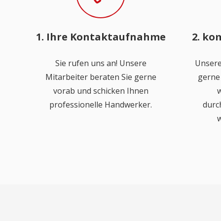
1. Ihre Kontaktaufnahme
2. ko
Sie rufen uns an! Unsere
Unsere
Mitarbeiter beraten Sie gerne
gerne 
vorab und schicken Ihnen
w
professionelle Handwerker.
durc
w