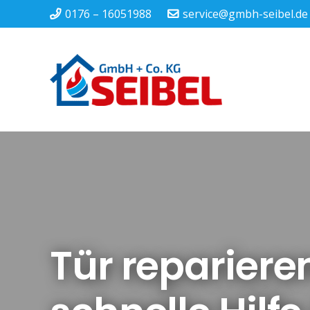
0176 – 16051988
service@gmbh-seibel.de
Tür repariere