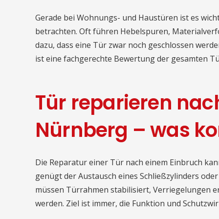
Gerade bei Wohnungs- und Haustüren ist es wicht
betrachten. Oft führen Hebelspuren, Materialve
dazu, dass eine Tür zwar noch geschlossen werden
ist eine fachgerechte Bewertung der gesamten Tü
Tür reparieren nac
Nürnberg – was kon
Die Reparatur einer Tür nach einem Einbruch kann 
genügt der Austausch eines Schließzylinders oder 
müssen Türrahmen stabilisiert, Verriegelungen e
werden. Ziel ist immer, die Funktion und Schutzwi