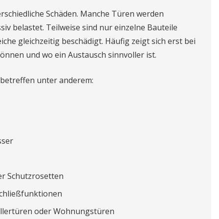
erschiedliche Schäden. Manche Türen werden
iv belastet. Teilweise sind nur einzelne Bauteile
he gleichzeitig beschädigt. Häufig zeigt sich erst bei
önnen und wo ein Austausch sinnvoller ist.
betreffen unter anderem:
sser
er Schutzrosetten
Schließfunktionen
ellertüren oder Wohnungstüren