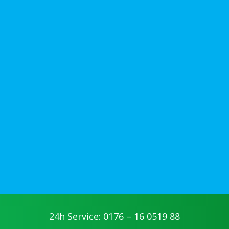
jetzt anfragen
24h Service: 0176 – 16 0519 88