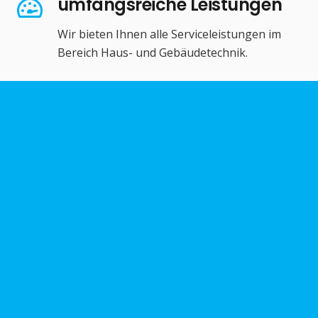
umfangsreiche Leistungen
Wir bieten Ihnen alle Serviceleistungen im
Bereich Haus- und Gebäudetechnik.