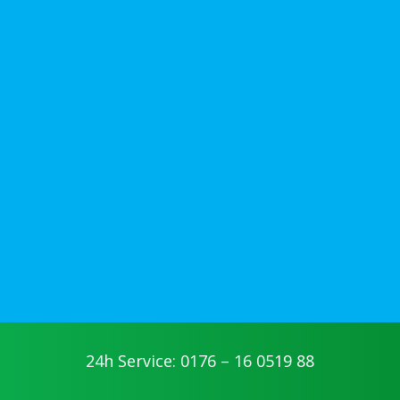
24h Service: 0176 – 16 0519 88