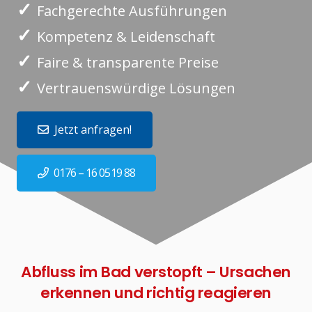
✓
Fachgerechte Ausführungen
✓
Kompetenz & Leidenschaft
✓
Faire & transparente Preise
✓
Vertrauenswürdige Lösungen
Jetzt anfragen!
0176 – 16 0519 88
Abfluss im Bad verstopft – Ursachen
erkennen und richtig reagieren