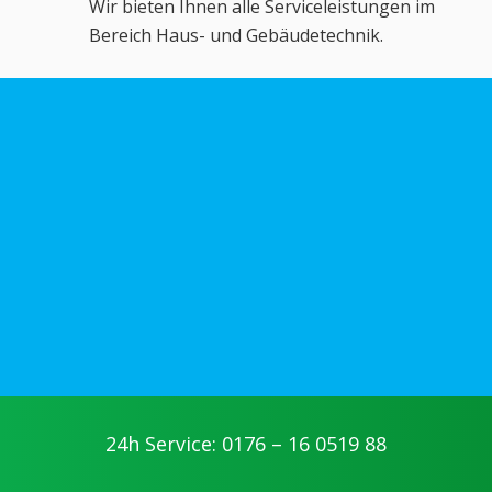
Wir bieten Ihnen alle Serviceleistungen im
Bereich Haus- und Gebäudetechnik.
24h Service: 0176 – 16 0519 88