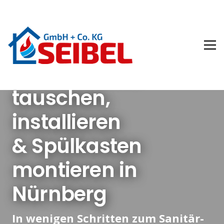
Toilette & WC
tauschen,
installieren
& Spülkasten
montieren in
Nürnberg
In wenigen Schritten zum Sanitär-