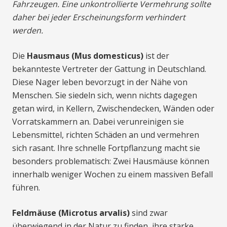
Fahrzeugen. Eine unkontrollierte Vermehrung sollte
daher bei jeder Erscheinungsform verhindert
werden.
Die
Hausmaus (Mus domesticus)
ist der
bekannteste Vertreter der Gattung in Deutschland.
Diese Nager leben bevorzugt in der Nähe von
Menschen. Sie siedeln sich, wenn nichts dagegen
getan wird, in Kellern, Zwischendecken, Wänden oder
Vorratskammern an. Dabei verunreinigen sie
Lebensmittel, richten Schäden an und vermehren
sich rasant. Ihre schnelle Fortpflanzung macht sie
besonders problematisch: Zwei Hausmäuse können
innerhalb weniger Wochen zu einem massiven Befall
führen.
Feldmäuse (Microtus arvalis)
sind zwar
überwiegend in der Natur zu finden, ihre starke