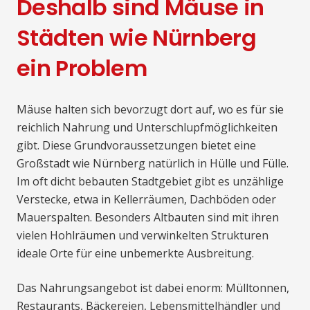
Deshalb sind Mäuse in
Städten wie Nürnberg
ein Problem
Mäuse halten sich bevorzugt dort auf, wo es für sie
reichlich Nahrung und Unterschlupfmöglichkeiten
gibt. Diese Grundvoraussetzungen bietet eine
Großstadt wie Nürnberg natürlich in Hülle und Fülle.
Im oft dicht bebauten Stadtgebiet gibt es unzählige
Verstecke, etwa in Kellerräumen, Dachböden oder
Mauerspalten. Besonders Altbauten sind mit ihren
vielen Hohlräumen und verwinkelten Strukturen
ideale Orte für eine unbemerkte Ausbreitung.
Das Nahrungsangebot ist dabei enorm: Mülltonnen,
Restaurants, Bäckereien, Lebensmittelhändler und