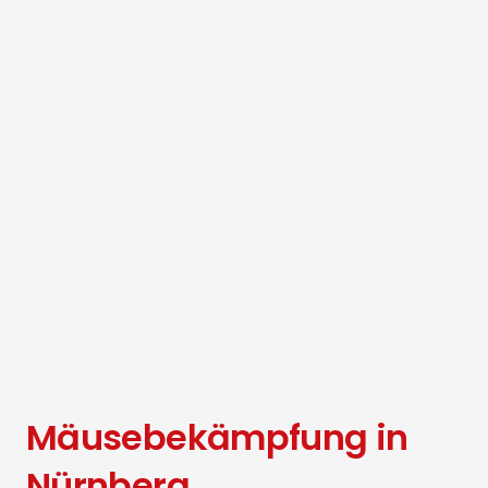
Mäusebekämpfung in
Nürnberg