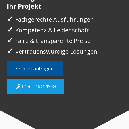
Ihr Projekt
✓
Fachgerechte Ausführungen
✓
Kompetenz & Leidenschaft
✓
Faire & transparente Preise
✓
Vertrauenswürdige Lösungen
Jetzt anfragen!
0176 – 16 0519 88