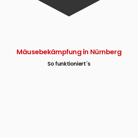
Mäusebekämpfung in Nürnberg
So funktioniert´s