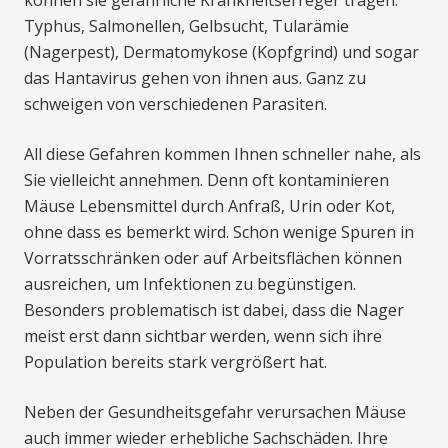
können sie gefährliche Krankheitserreger tragen.
Typhus, Salmonellen, Gelbsucht, Tularämie
(Nagerpest), Dermatomykose (Kopfgrind) und sogar
das Hantavirus gehen von ihnen aus. Ganz zu
schweigen von verschiedenen Parasiten.
All diese Gefahren kommen Ihnen schneller nahe, als
Sie vielleicht annehmen. Denn oft kontaminieren
Mäuse Lebensmittel durch Anfraß, Urin oder Kot,
ohne dass es bemerkt wird. Schon wenige Spuren in
Vorratsschränken oder auf Arbeitsflächen können
ausreichen, um Infektionen zu begünstigen.
Besonders problematisch ist dabei, dass die Nager
meist erst dann sichtbar werden, wenn sich ihre
Population bereits stark vergrößert hat.
Neben der Gesundheitsgefahr verursachen Mäuse
auch immer wieder erhebliche Sachschäden. Ihre