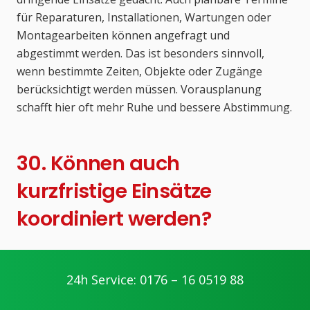
für Reparaturen, Installationen, Wartungen oder
Montagearbeiten können angefragt und
abgestimmt werden. Das ist besonders sinnvoll,
wenn bestimmte Zeiten, Objekte oder Zugänge
berücksichtigt werden müssen. Vorausplanung
schafft hier oft mehr Ruhe und bessere Abstimmung.
30. Können auch
kurzfristige Einsätze
koordiniert werden?
Ja, das ist ein wesentlicher Bestandteil vieler
Anfragen. Gerade bei technischen Ausfällen,
24h Service: 0176 – 16 0519 88
verschlossenen Türen, Störungen oder akuten